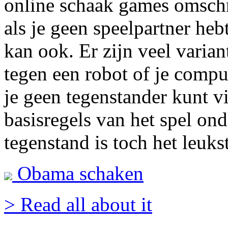
online schaak games omschr
als je geen speelpartner he
kan ook. Er zijn veel varian
tegen een robot of je comput
je geen tegenstander kunt v
basisregels van het spel ond
tegenstand is toch het leuks
Obama schaken
> Read all about it