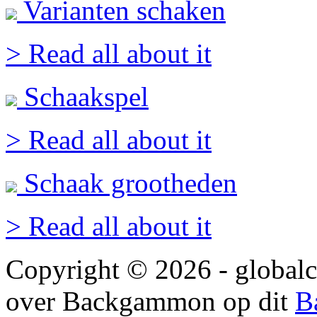
Varianten schaken
> Read all about it
Schaakspel
> Read all about it
Schaak grootheden
> Read all about it
Copyright © 2026 - globalc
over Backgammon op dit
B