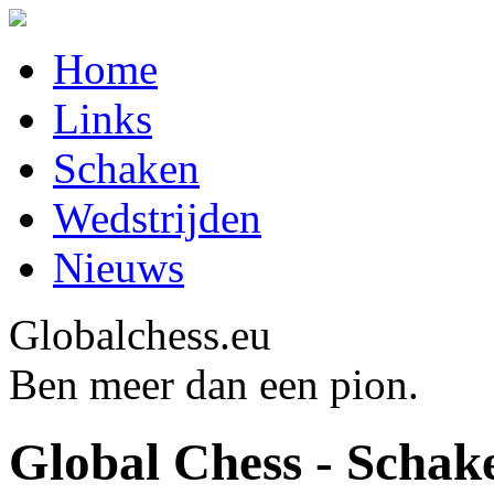
Home
Links
Schaken
Wedstrijden
Nieuws
Globalchess.eu
Ben meer dan een pion.
Global Chess - Schak